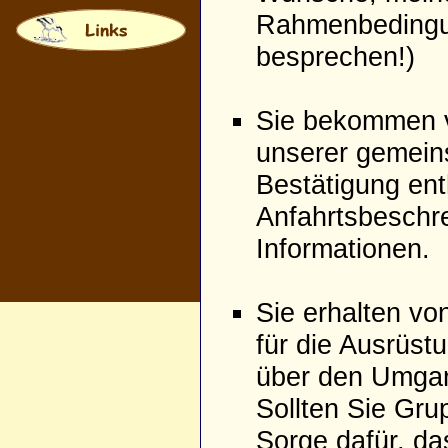
Rahmenbedingu
besprechen!)
Sie bekommen vo
unserer gemein
Bestätigung ent
Anfahrtsbeschre
Informationen.
Sie erhalten von
für die Ausrüst
über den Umgan
Sollten Sie Grup
Sorge dafür, da