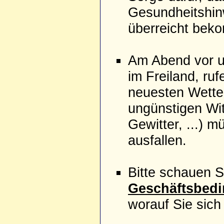
Gesundheitshinw
überreicht bek
Am Abend vor u
im Freiland, ruf
neuesten Wette
ungünstigen Wi
Gewitter, ...) 
ausfallen.
Bitte schauen S
Geschäftsbed
worauf Sie sich 