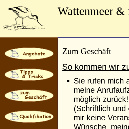
Wattenmeer &
Zum Geschäft
So kommen wir z
Sie rufen mich 
meine Anrufaufz
möglich zurück!
(Schriftlich un
mir keine Veran
Wünsche, meine