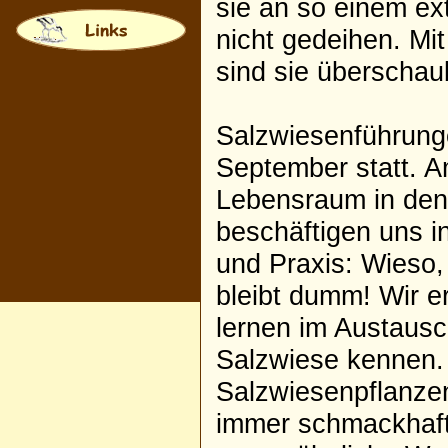
sie an so einem ex
nicht gedeihen. Mit
sind sie überschau
Salzwiesenführung
September statt. Am
Lebensraum in den
beschäftigen uns in
und Praxis: Wieso,
bleibt dumm! Wir e
lernen im Austausch
Salzwiese kennen.
Salzwiesenpflanzen
immer schmackhaft,