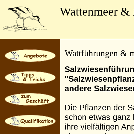
Wattenmeer &
Wattführungen & me
Salzwiesenführun
"Salzwiesenpflan
andere Salzwies
Die Pflanzen der S
schon etwas ganz
ihre vielfältigen 