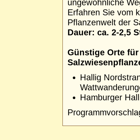
ungewöhnliche Weg
Erfahren Sie vom k
Pflanzenwelt der 
Dauer: ca. 2-2,5 
Günstige Orte für
Salzwiesenpflanz
Hallig Nordstr
Wattwanderungen
Hamburger Hall
Programmvorschla