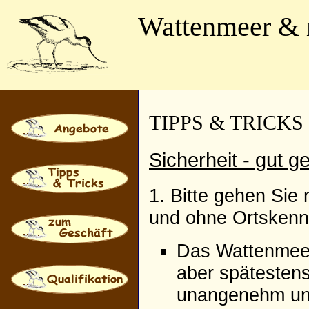
Wattenmeer &
TIPPS & TRICKS
Sicherheit - gut 
1. Bitte gehen Sie 
und ohne Ortskennt
Das Wattenmeer
aber spätesten
unangenehm un