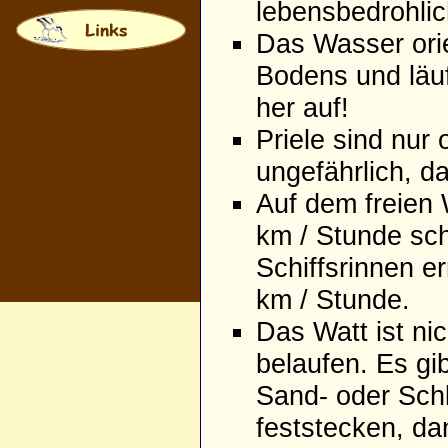
lebensbedrohli
Das Wasser orie
Bodens und läuf
her auf!
Priele sind nur
ungefährlich, d
Auf dem freien
km / Stunde sch
Schiffsrinnen e
km / Stunde.
Das Watt ist nic
belaufen. Es gi
Sand- oder Schl
feststecken, da