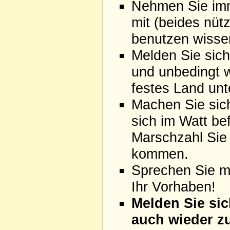
Nehmen Sie im
mit (beides nüt
benutzen wissen
Melden Sie sich
und unbedingt 
festes Land un
Machen Sie sic
sich im Watt be
Marschzahl Sie 
kommen.
Sprechen Sie m
Ihr Vorhaben!
Melden Sie si
auch wieder z