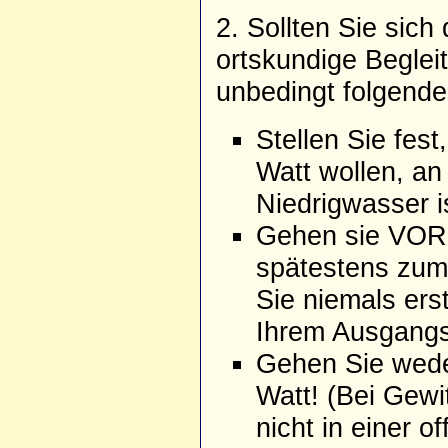
2. Sollten Sie sic
ortskundige Begleit
unbedingt folgende
Stellen Sie fes
Watt wollen, a
Niedrigwasser i
Gehen sie VOR 
spätestens zum
Sie niemals ers
Ihrem Ausgangs
Gehen Sie weder
Watt! (Bei Gewit
nicht in einer o