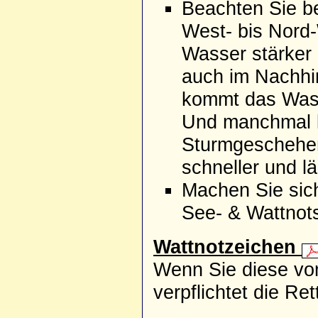
Beachten Sie be
West- bis Nord
Wasser stärker 
auch im Nachhi
kommt das Wasse
Und manchmal 
Sturmgeschehen
schneller und l
Machen Sie sich
See- & Wattnots
Wattnotzeichen
Wenn Sie diese vo
verpflichtet die Re