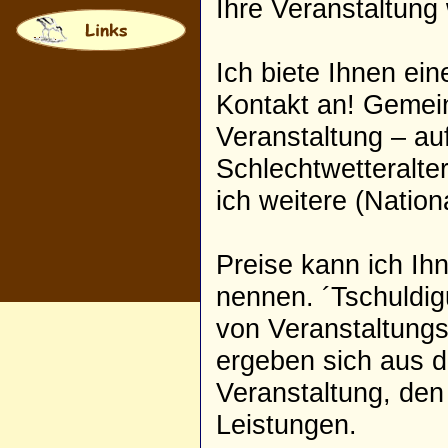
Ihre Veranstaltung
Ich biete Ihnen ei
Kontakt an! Gemei
Veranstaltung – au
Schlechtwetteralte
ich weitere (Nation
Preise kann ich Ih
nennen. ´Tschuldig
von Veranstaltungs
ergeben sich aus 
Veranstaltung, de
Leistungen.